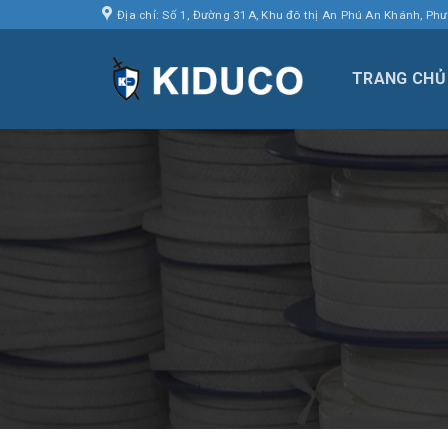
Skip
Địa chỉ: Số 1, Đường 31A, Khu đô thị An Phú An Khánh, Ph
to
content
TRANG CHỦ