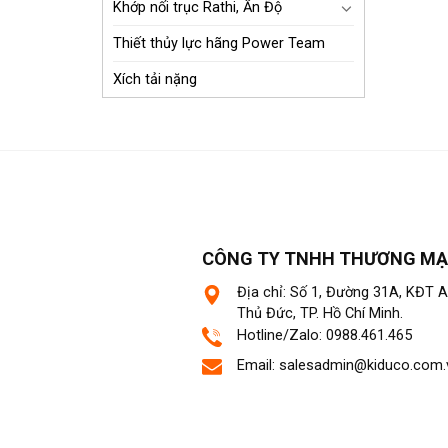
Khớp nối trục Rathi, Ấn Độ
Thiết thủy lực hãng Power Team
Xích tải nặng
CÔNG TY TNHH THƯƠNG MẠI
Địa chỉ: Số 1, Đường 31A, KĐT 
Thủ Đức, TP. Hồ Chí Minh.
Hotline/Zalo: 0988.461.465
Email: salesadmin@kiduco.com.
Judi Bola
Slot Bonus New Member
Gobet Info Situs