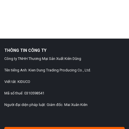
Judi Bola
Slot Bonus New Member
Gobet Info Situs Slot Gacor
Terpercaya 2023
slot gacor
slot gacor hari ini
Home Design
Gobet
Slot Gacor
THÔNG TIN CÔNG TY
Công ty TNHH Thương Mại Sản Xuất Kiên Dũng
Tên tiếng Anh: Kien Dung Trading Producing Co., Ltd.
Viết tắt: KIDUCO
Mã số thuế: 0310598541
Người đại diện pháp luật: Giám đốc. Mai Xuân Kiên