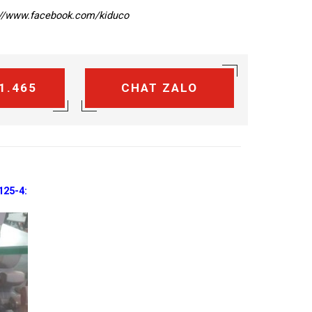
://www.facebook.com/kiduco
1.465
CHAT ZALO
125-4: