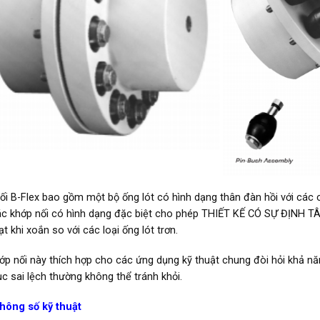
ối B-Flex bao gồm một bộ ống lót có hình dạng thân đàn hồi với các 
Các khớp nối có hình dạng đặc biệt cho phép THIẾT KẾ CÓ SỰ ĐỊN
ạt khi xoắn so với các loại ống lót trơn.
ớp nối này thích hợp cho các ứng dụng kỹ thuật chung đòi hỏi khả nă
ục sai lệch thường không thể tránh khỏi.
hông số kỹ thuật