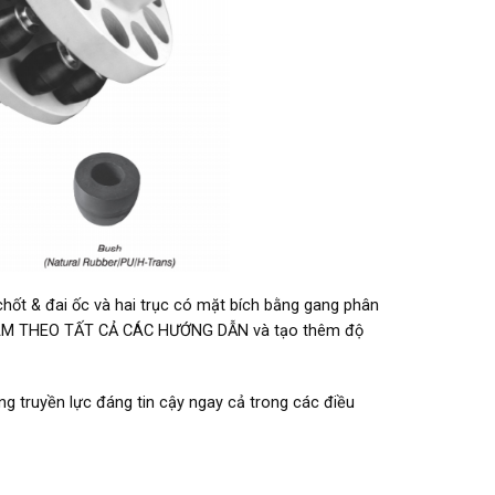
chốt & đai ốc và hai trục có mặt bích bằng gang phân
H TÂM THEO TẤT CẢ CÁC HƯỚNG DẪN và tạo thêm độ
ng truyền lực đáng tin cậy ngay cả trong các điều