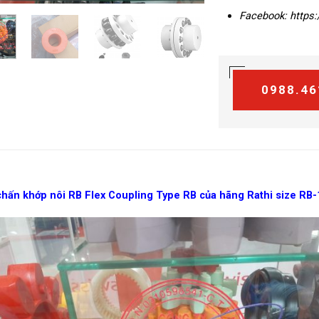
Facebook:
https
0988.46
hấn khớp nôi RB Flex Coupling Type RB của hãng Rathi size RB-