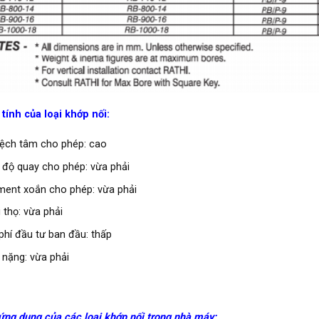
tính của loại khớp nối:
lệch tâm cho phép: cao
 độ quay cho phép: vừa phải
ent xoắn cho phép: vừa phải
 thọ: vừa phải
 phí đầu tư ban đầu: thấp
 nặng: vừa phải
ứng dụng của các loại khớp nối trong nhà máy: