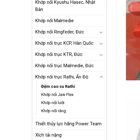
Khớp nối Kyushu Hasec, Nhật
Bản
Khớp nối Malmedie
Khớp nối Ringfeder, Đức
Khớp nối trục KCP, Hàn Quốc
Khớp nối trục KTR, Đức
Khớp nối trục Malmedie, Đức
Khớp nối trục Rathi, Ấn Độ
Đệm cao su Rathi
Khớp nối Jaw Flex
Khớp nối lưới
Khớp nối răng
Thiết thủy lực hãng Power Team
Xích tải nặng