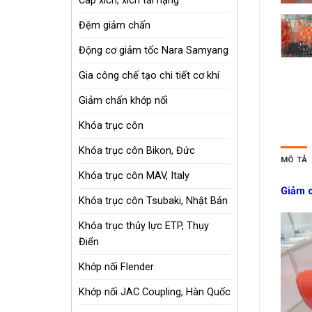
Cáp xích, xích tải nặng
Đệm giảm chấn
Động cơ giảm tốc Nara Samyang
Gia công chế tạo chi tiết cơ khí
Giảm chấn khớp nối
Khóa trục côn
Khóa trục côn Bikon, Đức
MÔ TẢ
Khóa trục côn MAV, Italy
Giảm c
Khóa trục côn Tsubaki, Nhật Bản
Khóa trục thủy lực ETP, Thụy
Điển
Khớp nối Flender
Khớp nối JAC Coupling, Hàn Quốc