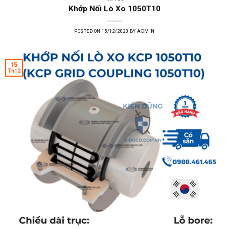
Khớp Nối Lò Xo 1050T10
POSTED ON
15/12/2023
BY
ADMIN
15
Th12