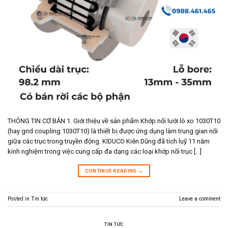
THÔNG TIN CƠ BẢN 1. Giới thiệu về sản phẩm Khớp nối lưới lò xo 1030T10
(hay grid coupling 1030T10) là thiết bị được ứng dụng làm trung gian nối
giữa các trục trong truyền động. KIDUCO Kiên Dũng đã tích luỹ 11 năm
kinh nghiệm trong việc cung cấp đa dạng các loại khớp nối trục […]
CONTINUE READING
→
Posted in
Tin tức
Leave a comment
TIN TỨC