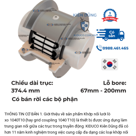
THÔNG TIN CƠ BẢN 1. Giới thiệu về sản phẩm Khớp nối lưới lò
xo 1040T10 (hay grid coupling 1040 T10) là thiết bị được ứng dụng làm
trung gian nối giữa các trục trong truyền động. KIDUCO Kiên Dũng đã có
hơn 11 năm kinh nghiệm trong việc cung cấp đa dạng các loại khớp nối