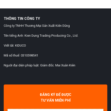
Slot Gacor
THÔNG TIN CÔNG TY
Công ty TNHH Thương Mại Sản Xuất Kiên Dũng
Tên tiếng Anh: Kien Dung Trading Producing Co., Ltd.
Viết tắt: KIDUCO
Mã số thuế: 0310598541
Người đại diện pháp luật: Giám đốc. Mai Xuân Kiên
ĐĂNG KÝ ĐỂ ĐƯỢC
TƯ VẤN MIỄN PHÍ