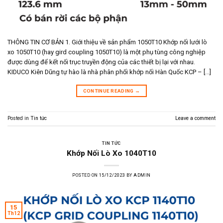
THÔNG TIN CƠ BẢN 1. Giới thiệu về sản phẩm 1050T10 Khớp nối lưới lò
xo 1050T10 (hay gird coupling 1050T10) là một phụ tùng công nghiệp
được dùng để kết nối trục truyền động của các thiết bị lại với nhau.
KIDUCO Kiên Dũng tự hào là nhà phân phối khớp nối Hàn Quốc KCP – […]
CONTINUE READING
→
Posted in
Tin tức
Leave a comment
TIN TỨC
Khớp Nối Lò Xo 1040T10
POSTED ON
15/12/2023
BY
ADMIN
15
Th12