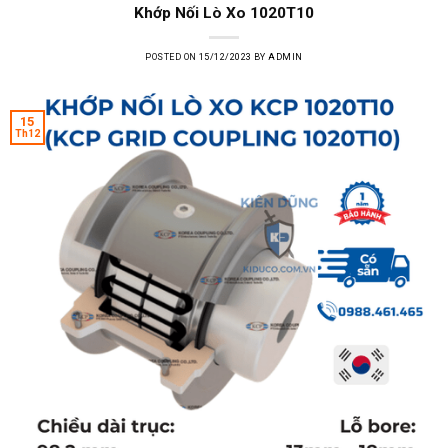
Khớp Nối Lò Xo 1020T10
POSTED ON
15/12/2023
BY
ADMIN
15
Th12