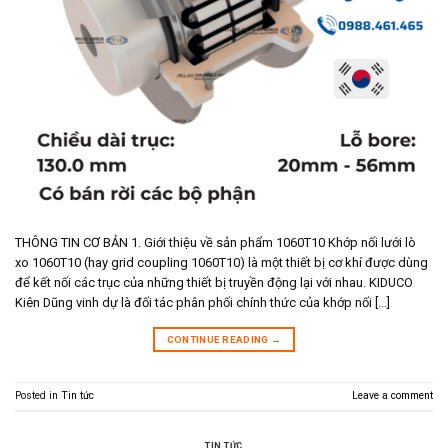
THÔNG TIN CƠ BẢN 1. Giới thiệu về sản phẩm 1060T10 Khớp nối lưới lò
xo 1060T10 (hay grid coupling 1060T10) là một thiết bị cơ khí được dùng
để kết nối các trục của những thiết bị truyền động lại với nhau. KIDUCO
Kiên Dũng vinh dự là đối tác phân phối chính thức của khớp nối […]
CONTINUE READING
→
Posted in
Tin tức
Leave a comment
TIN TỨC