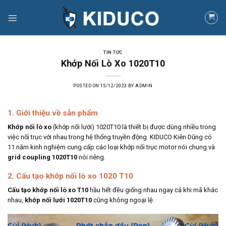
Skip
to
content
TIN TỨC
Khớp Nối Lò Xo 1020T10
POSTED ON
15/12/2023
BY
ADMIN
1. Giới thiệu về sản phẩm
Khớp nối lò xo
(khớp nối lưới) 1020T10 là thiết bị được dùng nhiều trong
việc nối trục với nhau trong hệ thống truyền động. KIDUCO Kiên Dũng có
11 năm kinh nghiệm cung cấp các loại khớp nối trục motor nói chung và
grid coupling 1020T10
nói riêng.
2. Cấu tạo khớp nối lò xo 1020 T10
Cấu tạo khớp nối lò xo T10
hầu hết đều giống nhau ngay cả khi mã khác
nhau,
khớp nối lưới 1020T10
cũng không ngoại lệ.