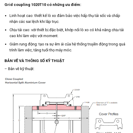
Grid coupling 1020T10 có những ưu điểm:
Linh hoạt cao: thiết kế lò xo đảm bảo việc hấp thụ tải sốc và chấp
nhận các sai lệch khi lắp trục.
Chịu tải cao: với thiết bị đặc biệt, khớp nối lò xo có khả năng chịu tải
cao khi làm việc với moment.
Giảm rung động: tạo ra sự êm ái của hệ thống truyền động trong quá
trình làm việc, tăng tuổi thọ máy móc.
BẢN VẼ VÀ THÔNG SỐ KỸ THUẬT
– Bản vẽ kỹ thuật: