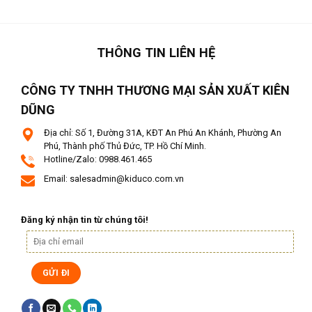
THÔNG TIN LIÊN HỆ
CÔNG TY TNHH THƯƠNG MẠI SẢN XUẤT KIÊN
DŨNG
Địa chỉ: Số 1, Đường 31A, KĐT An Phú An Khánh, Phường An
Phú, Thành phố Thủ Đức, TP. Hồ Chí Minh.
Hotline/Zalo: 0988.461.465
Email: salesadmin@kiduco.com.vn
Đăng ký nhận tin từ chúng tôi!