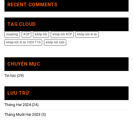
RECENT COMMENTS
TAG CLOUD
coupling
KCP
khớp nối
khớp nối KCP
khớp nối lò xo
khớp nối lò xo 1020 T10
khớp nối lưới
CHUYÊN MỤC
Tin tức
(29)
LƯU TRỮ
Tháng Hai 2024
(24)
Tháng Mười Hai 2023
(5)