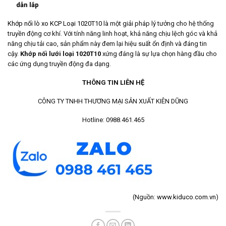
dẫn lắp
Khớp nối lò xo KCP Loại 1020T10
là một giải pháp lý tưởng cho hệ thống
truyền động cơ khí. Với tính năng linh hoạt, khả năng chịu lệch góc và khả
năng chịu tải cao, sản phẩm này đem lại hiệu suất ổn định và đáng tin
cậy.
Khớp nối lưới loại 1020T10
xứng đáng là sự lựa chọn hàng đầu cho
các ứng dụng truyền động đa dạng.
THÔNG TIN LIÊN HỆ
CÔNG TY TNHH THƯƠNG MẠI SẢN XUẤT KIÊN DŨNG
Hotline: 0988.461.465
(Nguồn:
www.kiduco.com.vn
)