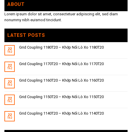
ABOUT
Lorem ipsum dolor sit amet, consectetuer adipiscing elit, sed diam
nonummy nibh euismod tincidunt.
LATEST POSTS
Grid Coupling 1180T20 – Khớp Nối Lò Xo 1180T20
22
Th2
Grid Coupling 1170T20 – Khớp Nối Lò Xo 1170T20
22
Th2
Grid Coupling 1160T20 – Khớp Nối Lò Xo 1160T20
22
Th2
Grid Coupling 1150T20 – Khớp Nối Lò Xo 1150T20
22
Th2
Grid Coupling 1140T20 – Khớp Nối Lò Xo 1140T20
22
Th2