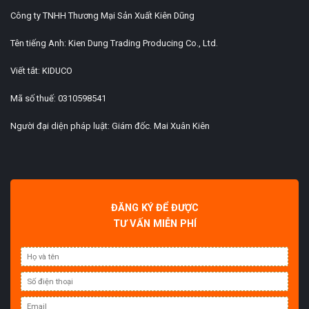
Công ty TNHH Thương Mại Sản Xuất Kiên Dũng
Tên tiếng Anh: Kien Dung Trading Producing Co., Ltd.
Viết tắt: KIDUCO
Mã số thuế: 0310598541
Người đại diện pháp luật: Giám đốc. Mai Xuân Kiên
ĐĂNG KÝ ĐỂ ĐƯỢC
TƯ VẤN MIỄN PHÍ