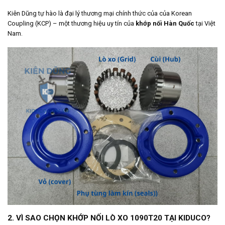
Kiên Dũng tự hào là đại lý thương mại chính thức của của Korean
Coupling (KCP) – một thương hiệu uy tín của
khớp nối Hàn Quốc
tại Việt
Nam.
2. VÌ SAO CHỌN KHỚP NỐI LÒ XO 1090T20 TẠI KIDUCO?