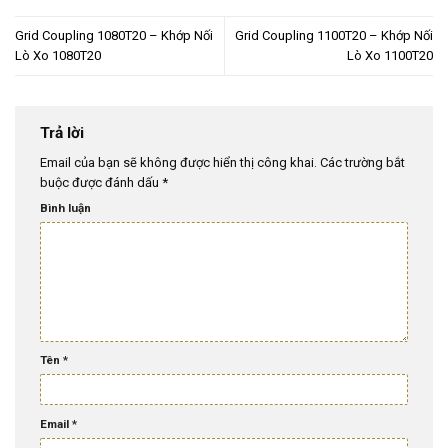
Grid Coupling 1080T20 – Khớp Nối
Grid Coupling 1100T20 – Khớp Nối
Lò Xo 1080T20
Lò Xo 1100T20
Trả lời
Email của bạn sẽ không được hiển thị công khai.
Các trường bắt
buộc được đánh dấu
*
Bình luận
Tên
*
Email
*