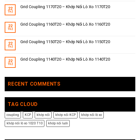
Grid Coupling 1170T20 – Khớp Nối Lò Xo 1170T20
22
Th2
Grid Coupling 1160T20 – Khớp Nối Lò Xo 1160T20
22
Th2
Grid Coupling 1150T20 – Khớp Nối Lò Xo 1150T20
22
Th2
Grid Coupling 1140T20 – Khớp Nối Lò Xo 1140T20
22
Th2
RECENT COMMENTS
TAG CLOUD
coupling
KCP
khớp nối
khớp nối KCP
khớp nối lò xo
khớp nối lò xo 1020 T10
khớp nối lưới