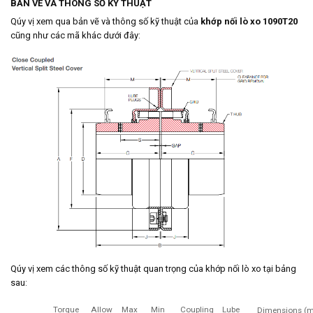
BẢN VẼ VÀ THÔNG SỐ KỸ THUẬT
Qúy vị xem qua bản vẽ và thông số kỹ thuật của
khớp nối lò xo 1090T20
cũng như các mã khác dưới đây:
Qúy vị xem các thông số kỹ thuật quan trọng của khớp nối lò xo tại bảng
sau:
Torque
Allow
Max
Min
Coupling
Lube
Dimensions (