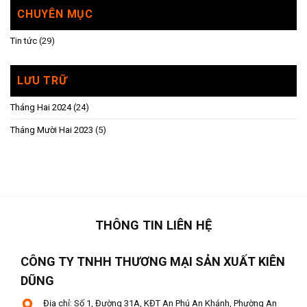
CHUYÊN MỤC
Tin tức
(29)
LƯU TRỮ
Tháng Hai 2024
(24)
Tháng Mười Hai 2023
(5)
THÔNG TIN LIÊN HỆ
CÔNG TY TNHH THƯƠNG MẠI SẢN XUẤT KIÊN
DŨNG
Địa chỉ: Số 1, Đường 31A, KĐT An Phú An Khánh, Phường An