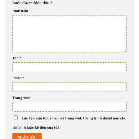
buộc được đánh dấu
*
Bình luận
Tên
*
Email
*
Trang web
Lưu tên của tôi, email, và trang web trong trình duyệt này cho
lần bình luận kế tiếp của tôi.