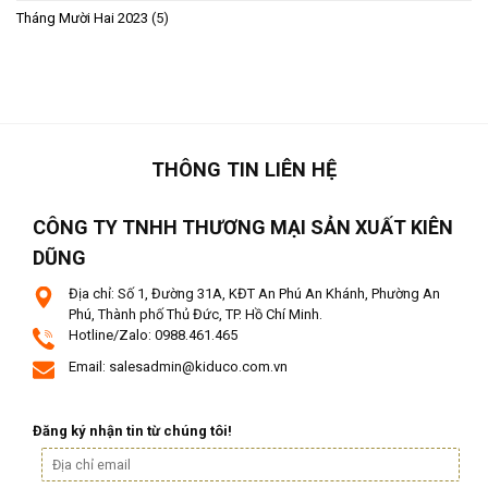
Tháng Mười Hai 2023
(5)
THÔNG TIN LIÊN HỆ
CÔNG TY TNHH THƯƠNG MẠI SẢN XUẤT KIÊN
DŨNG
Địa chỉ: Số 1, Đường 31A, KĐT An Phú An Khánh, Phường An
Phú, Thành phố Thủ Đức, TP. Hồ Chí Minh.
Hotline/Zalo: 0988.461.465
Email: salesadmin@kiduco.com.vn
Đăng ký nhận tin từ chúng tôi!