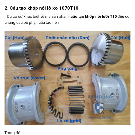
2. Cấu tạo khớp nối lò xo 1070T10
Dù có sự khác biệt về mã sản phẩm,
cấu tạo khớp nối lưới T10
đều có
chung các bộ phận cấu tạo nên.
Trong đó: