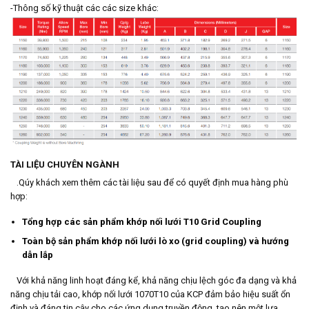
-Thông số kỹ thuật các các size khác:
TÀI LIỆU CHUYÊN NGÀNH
.Qúy khách xem thêm các tài liệu sau để có quyết định mua hàng phù
hợp:
Tổng hợp các sản phẩm khớp nối lưới T10 Grid Coupling
Toàn bộ sản phẩm khớp nối lưới lò xo (grid coupling) và hướng
dẫn lắp
Với khả năng linh hoạt đáng kể, khả năng chịu lệch góc đa dạng và khả
năng chịu tải cao, khớp nối lưới 1070T10 của KCP đảm bảo hiệu suất ổn
định và đáng tin cậy cho các ứng dụng truyền động, tạo nên một lựa