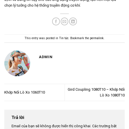
chọn lý tưởng cho hệ thống truyền động cơ khí.
This entry was posted in
Tin tức
. Bookmark the
permalink
.
ADMIN
Gird Coupling 1080T10 – Khớp Nối
Khớp Nối Lò Xo 1060T10
Lò Xo 1080T10
Trả lời
Email của bạn sẽ không được hiển thị công khai.
Các trường bắt